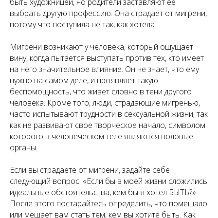
быть художницей, но родители заставляют ее
выбрать другую профессию. Она страдает от мигрени,
потому что поступила не так, как хотела.
Мигрени возникают у человека, который ощущает
вину, когда пытается выступать против тех, кто имеет
на него значительное влияние. Он не знает, что ему
нужно на самом деле, и проявляет такую
беспомощность, что живет словно в тени другого
человека. Кроме того, люди, страдающие мигренью,
часто испытывают трудности в сексуальной жизни, так
как не развивают свое творческое начало, символом
которого в человеческом теле являются половые
органы.
Если вы страдаете от мигрени, задайте себе
следующий вопрос: «Если бы в моей жизни сложились
идеальные обстоятельства, кем бы я хотел БЫТЬ?»
После этого постарайтесь определить, что помешало
или мешает вам стать тем, кем вы хотите быть. Как