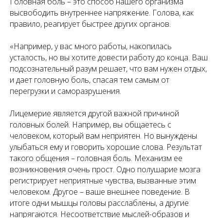
Головная боль – это способ нашего организма
высвободить внутреннее напряжение. Голова, как
правило, реагирует быстрее других органов.
«Например, у вас много работы, накопилась
усталость, но вы хотите довести работу до конца. Ваш
подсознательный разум решает, что вам нужен отдых,
и дает головную боль, спасая тем самым от
перегрузки и саморазрушения.
Лицемерие является другой важной причиной
головных болей. Например, вы общаетесь с
человеком, который вам неприятен. Но вынуждены
улыбаться ему и говорить хорошие слова. Результат
такого общения – головная боль. Механизм ее
возникновения очень прост. Одно полушарие мозга
регистрирует неприятные чувства, вызванные этим
человеком. Другое – ваше внешнее поведение. В
итоге одни мышцы головы расслаблены, а другие
напрягаются. Несоответствие мыслей-образов и