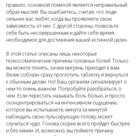
правило, основной помехой является неправильный
образ мыслей. Вы ошибаетесь, считая, что люди
сильнее вас любят, когда вы проявляете свою
зависимость от них. С другой стороны, позвольте
себе быть несовершенным и дайте себе время,
необходимое для достижения вашей истинной цели».
В этой статье описаны лишь некоторые
психосоматические причины головных болей. Только
вы можете понять, зачем мигрень приходит к вам.
Велик соблазн сразу проглотить таблетку и вернуться
к обычным делам. Но! Ваш организм сигнализирует о
чем-то очень важном. Попробуйте разобраться, о
чем. Если перестать называть боль болью, и просто
сконцентрироваться на интенсивном ощущении,
которое вы испытываете, минута за минутой
наблюдать свою пульсирующую голову, может
случиться чудо. Голова скорее всего пройдет быстрее
и без химии. И, возможно, вы поймете причину