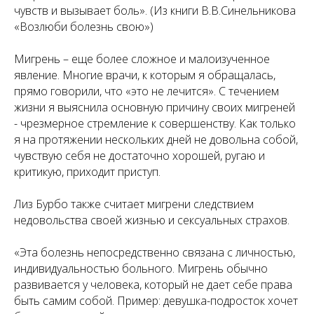
чувств и вызывает боль». (Из книги В.В.Синельникова
«Возлюби болезнь свою»)
Мигрень – еще более сложное и малоизученное
явление. Многие врачи, к которым я обращалась,
прямо говорили, что «это не лечится». С течением
жизни я выяснила основную причину своих мигреней
- чрезмерное стремление к совершенству. Как только
я на протяжении нескольких дней не довольна собой,
чувствую себя не достаточно хорошей, ругаю и
критикую, приходит приступ.
Лиз Бурбо также считает мигрени следствием
недовольства своей жизнью и сексуальных страхов.
«Эта болезнь непосредственно связана с личностью,
индивидуальностью больного. Мигрень обычно
развивается у человека, который не дает себе права
быть самим собой. Пример: девушка-подросток хочет