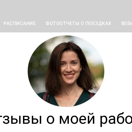
РАСПИСАНИЕ
ФОТООТЧЕТЫ О ПОЕЗДКАХ
ВЕБ
тзывы о моей рабо