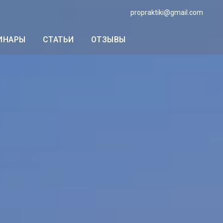
propraktiki@gmail.com
ИНАРЫ
СТАТЬИ
ОТЗЫВЫ