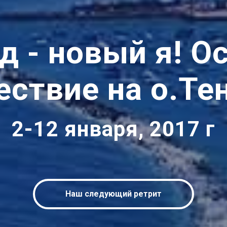
д - новый я! О
ествие на о.Те
2-12 января, 2017 г
Наш следующий ретрит