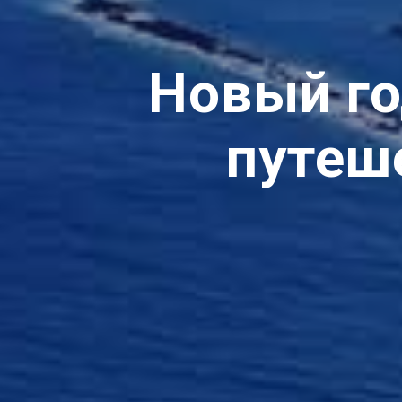
Новый го
путеш