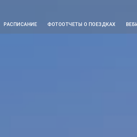
РАСПИСАНИЕ
ФОТООТЧЕТЫ О ПОЕЗДКАХ
ВЕБ