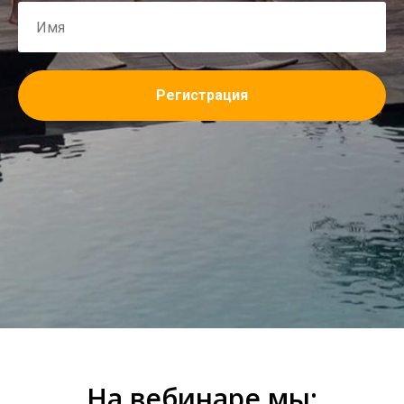
Регистрация
На вебинаре мы: